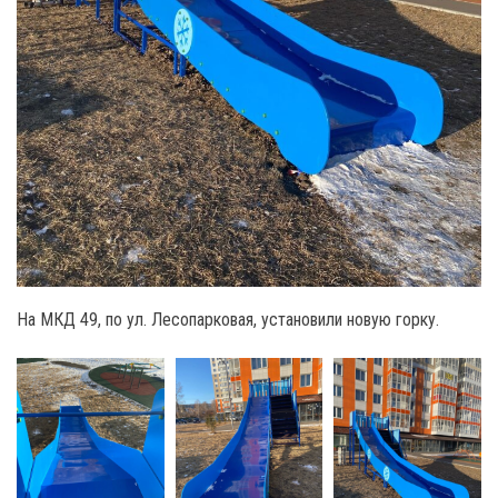
На МКД 49, по ул. Лесопарковая, установили новую горку.