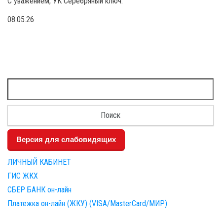
С уважением, УК Серебряный ключ.
08.05.26
Найти:
Версия для слабовидящих
ЛИЧНЫЙ КАБИНЕТ
ГИС ЖКХ
СБЕР БАНК он-лайн
Платежка он-лайн (ЖКУ) (VISA/MasterCard/МИР)