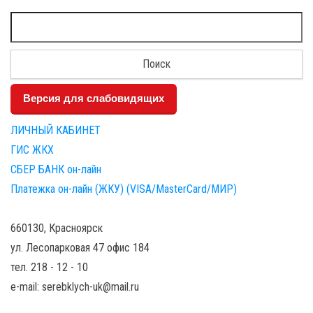
Найти:
Версия для слабовидящих
ЛИЧНЫЙ КАБИНЕТ
ГИС ЖКХ
СБЕР БАНК он-лайн
Платежка он-лайн (ЖКУ) (VISA/MasterCard/МИР)
660130, Красноярск
ул. Лесопарковая 47 офис 184
тел. 218 - 12 - 10
e-mail: serebklych-uk@mail.ru