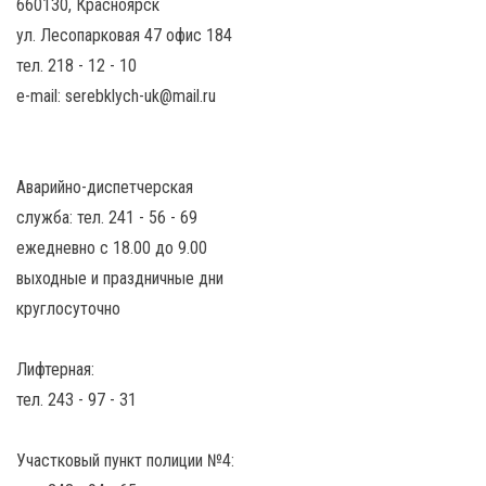
660130, Красноярск
ул. Лесопарковая 47 офис 184
тел. 218 - 12 - 10
e-mail: serebklych-uk@mail.ru
Аварийно-диспетчерская
служба: тел. 241 - 56 - 69
ежедневно с 18.00 до 9.00
выходные и праздничные дни
круглосуточно
Лифтерная:
тел. 243 - 97 - 31
Участковый пункт полиции №4: