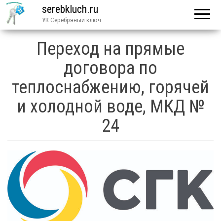
serebkluch.ru
УК Серебряный ключ
Переход на прямые
договора по
теплоснабжению, горячей
и холодной воде, МКД №
24