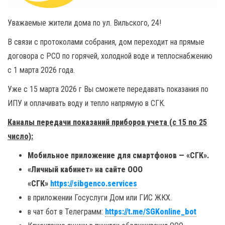
Уважаемые жители дома по ул. Вильского, 24!
В связи с протоколами собрания, дом переходит на прямые
договора с РСО по горячей, холодной воде и теплоснабжению
с 1 марта 2026 года.
Уже с 15 марта 2026 г Вы сможете передавать показания по
ИПУ и оплачивать воду и тепло напрямую в СГК.
Каналы передачи показаний приборов учета (с 15 по 25
число):
Мобильное приложение для смартфонов — «СГК».
«Личный кабинет» на сайте ООО
«СГК»
https://sibgenco.services
в приложении Госуслуги Дом или ГИС ЖКХ.
в чат бот в Телеграмм:
https://t.me/SGKonline_bot