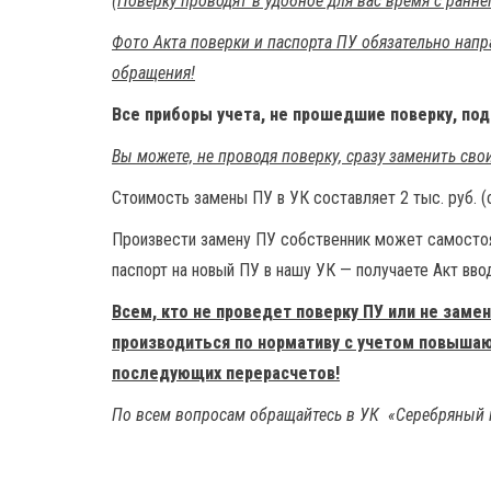
(Поверку проводят в удобное для вас время с ранне
Фото Акта поверки и паспорта ПУ обязательно напр
обращения!
Все приборы учета, не прошедшие поверку, по
Вы можете, не проводя поверку, сразу заменить свои
Стоимость замены ПУ в УК составляет 2 тыс. руб. (
Произвести замену ПУ собственник может самостоя
паспорт на новый ПУ в нашу УК — получаете Акт вво
Всем, кто не проведет поверку ПУ или не заме
производиться по нормативу с учетом повышающ
последующих перерасчетов!
По всем вопросам обращайтесь в УК «Серебряный кл