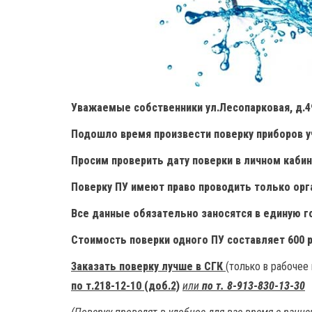
Уважаемые собственники
ул.Лесопарковая, д.49
Подошло время произвести поверку приборов 
Просим проверить дату поверки в личном каби
Поверку ПУ имеют право проводить только орг
Все данные обязательно заносятся в единую 
Стоимость поверки одного ПУ составляет 600 р
Заказать поверку лучше в СГК
(только в рабочее
по т.218-12-10 (доб.2)
или
по т. 8-913-830-13-30