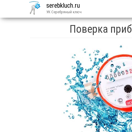
serebkluch.ru
УК Серебряный ключ
Поверка приб