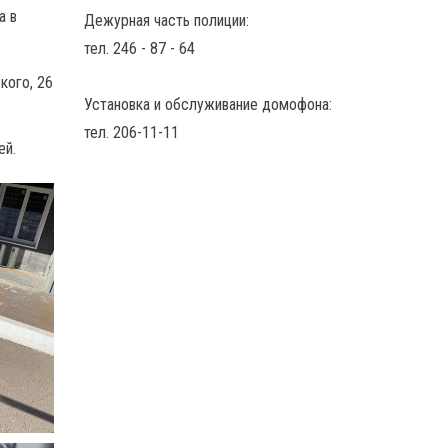
а в
Дежурная часть полиции:
тел. 246 - 87 - 64
кого, 26
Установка и обслуживание домофона:
тел. 206-11-11
ей.