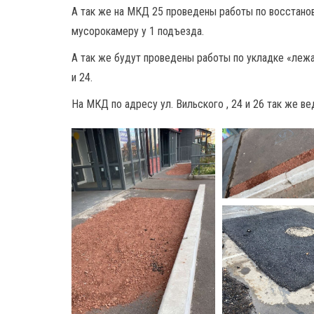
А так же на МКД 25 проведены работы по восстанов
мусорокамеру у 1 подъезда.
А так же будут проведены работы по укладке «лежач
и 24.
На МКД по адресу ул. Вильского , 24 и 26 так же в