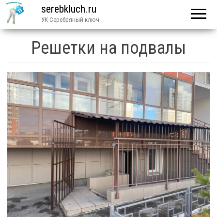
serebkluch.ru
УК Серебряный ключ
Решетки на подвалы