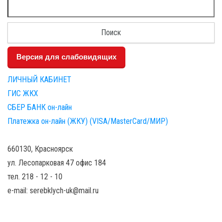
Найти:
Версия для слабовидящих
ЛИЧНЫЙ КАБИНЕТ
ГИС ЖКХ
СБЕР БАНК он-лайн
Платежка он-лайн (ЖКУ) (VISA/MasterCard/МИР)
660130, Красноярск
ул. Лесопарковая 47 офис 184
тел. 218 - 12 - 10
e-mail: serebklych-uk@mail.ru