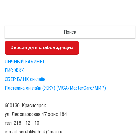
Найти:
Версия для слабовидящих
ЛИЧНЫЙ КАБИНЕТ
ГИС ЖКХ
СБЕР БАНК он-лайн
Платежка он-лайн (ЖКУ) (VISA/MasterCard/МИР)
660130, Красноярск
ул. Лесопарковая 47 офис 184
тел. 218 - 12 - 10
e-mail: serebklych-uk@mail.ru