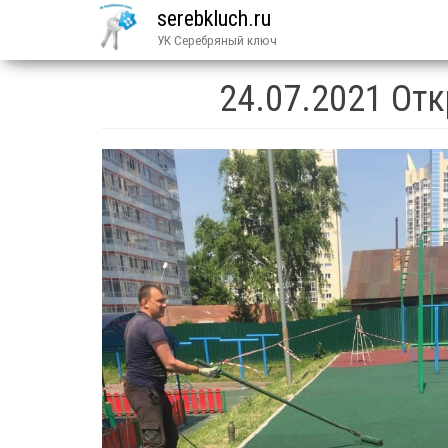
serebkluch.ru
УК Серебряный ключ
24.07.2021 От