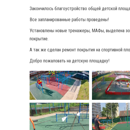
Закончилось благоустройство общей детской площа
Все запланированные работы проведены!
Установлены новые тренажеры, МАФы, выделена зон
покрытие.
А так же сделан ремонт покрытия на спортивной пл
Добро пожаловать на детскую площадку!