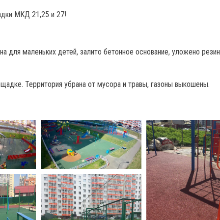
дки МКД 21,25 и 27!
а для маленьких детей, залито бетонное основание, уложено рези
ощадке. Территория убрана от мусора и травы, газоны выкошены.