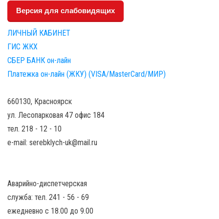
Версия для слабовидящих
ЛИЧНЫЙ КАБИНЕТ
ГИС ЖКХ
СБЕР БАНК он-лайн
Платежка он-лайн (ЖКУ) (VISA/MasterCard/МИР)
660130, Красноярск
ул. Лесопарковая 47 офис 184
тел. 218 - 12 - 10
e-mail: serebklych-uk@mail.ru
Аварийно-диспетчерская
служба: тел. 241 - 56 - 69
ежедневно с 18.00 до 9.00