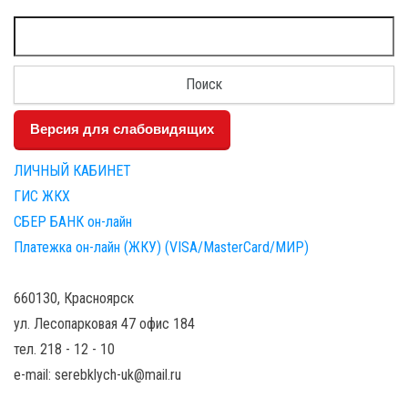
Найти:
Версия для слабовидящих
ЛИЧНЫЙ КАБИНЕТ
ГИС ЖКХ
СБЕР БАНК он-лайн
Платежка он-лайн (ЖКУ) (VISA/MasterCard/МИР)
660130, Красноярск
ул. Лесопарковая 47 офис 184
тел. 218 - 12 - 10
e-mail: serebklych-uk@mail.ru