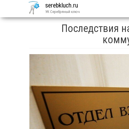
serebkluch.ru
УК Серебряный ключ
Последствия н
комму