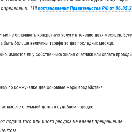
 определен п. 118
постановления Правительства РФ от 06.05.
.
тью не оплачивать конкретную услугу в течение двух месяцев. Есл
на быть больше величины тарифа за два последних месяца.
но, имеются ли у собственника жилья счетчики или оплата проводи
нику по коммуналке две основные меры воздействия:
их вместе с суммой долга в судебном порядке.
от подачи того или иного ресурса не влечет прекращение
онентом.