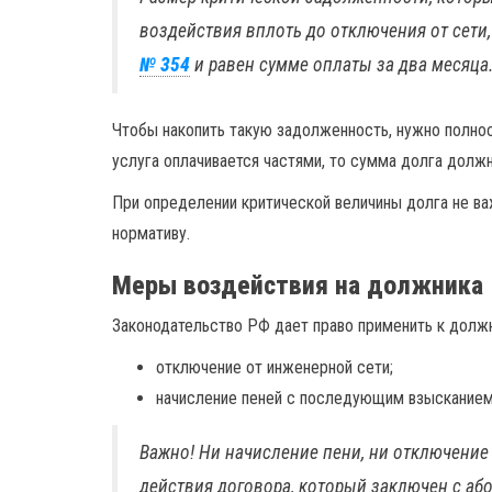
воздействия вплоть до отключения от сети,
№ 354
и равен сумме оплаты за два месяца
Чтобы накопить такую задолженность, нужно полнос
услуга оплачивается частями, то сумма долга долж
При определении критической величины долга не важ
нормативу.
Меры воздействия на должника
Законодательство РФ дает право применить к долж
отключение от инженерной сети;
начисление пеней с последующим взысканием 
Важно! Ни начисление пени, ни отключение 
действия договора, который заключен с аб