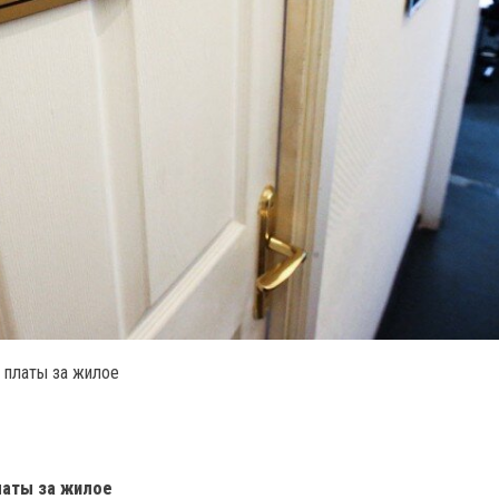
 платы за жилое
латы за жилое