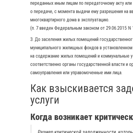
переданных иным лицам по передаточному акту или
о передаче, с момента выдачи ему разрешения на в
многоквартирного дома в эксплуатацию.
(п. 7 введен Федеральным законом от 29.06.2015 N
3. До заселения жилых помещений государственног
муниципального жилищных фондов в установленном
на содержание жилых помещений и коммунальные у
соответственно органы государственной власти и о
самоуправления или управомоченные ими лица.
Как взыскивается за
услуги
Когда возникает критичес
Размер критической задолженности, котор