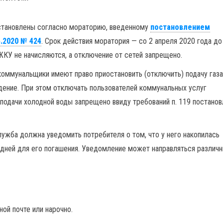
становлены согласно мораторию, введенному
постановлением
.2020 № 424
. Срок действия моратория — со 2 апреля 2020 года до
 ЖКУ не начисляются, а отключение от сетей запрещено.
оммунальщики имеют право приостановить (отключить) подачу газа
дение. При этом отключать пользователей коммунальных услуг
 подачи холодной воды запрещено ввиду требований п. 119 постанов
ужба должна уведомить потребителя о том, что у него накопилась
0 дней для его погашения. Уведомление может направляться различ
ной почте или нарочно.