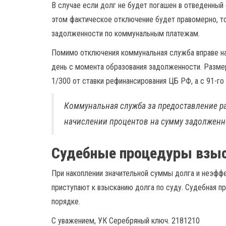
В случае если долг не будет погашен в отведенный 
этом фактическое отключение будет правомерно, то
задолженности по коммунальным платежам.
Помимо отключения коммунальная служба вправе нач
день с момента образования задолженности. Размер
1/300 от ставки рефинансирования ЦБ РФ, а с 91-го
Коммунальная служба за предоставление ра
начислении процентов на сумму задолженн
Судебные процедуры взыс
При накоплении значительной суммы долга и неэфф
приступают к взысканию долга по суду. Судебная п
порядке.
С уважением, УК Серебряный ключ. 2181210