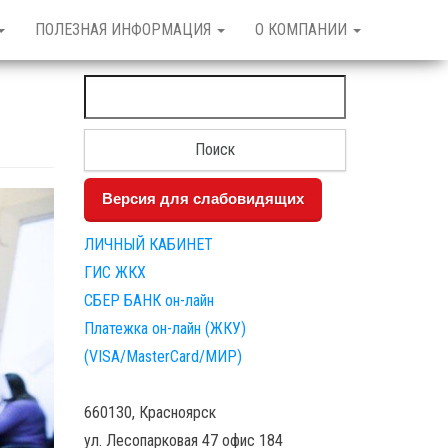
ПОЛЕЗНАЯ ИНФОРМАЦИЯ
О КОМПАНИИ
Найти:
Версия для слабовидящих
ЛИЧНЫЙ КАБИНЕТ
ГИС ЖКХ
СБЕР БАНК он-лайн
Платежка он-лайн (ЖКУ)
(VISA/MasterCard/МИР)
660130, Красноярск
ул. Лесопарковая 47 офис 184