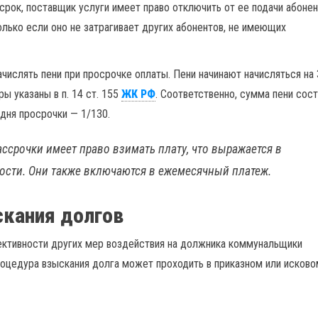
срок, поставщик услуги имеет право отключить от ее подачи абонен
лько если оно не затрагивает других абонентов, не имеющих
ислять пени при просрочке оплаты. Пени начинают начисляться на 
ы указаны в п. 14 ст. 155
ЖК РФ
. Соответственно, сумма пени сос
 дня просрочки — 1/130.
ссрочки имеет право взимать плату, что выражается в
ости. Они также включаются в ежемесячный платеж.
кания долгов
ективности других мер воздействия на должника коммунальщики
роцедура взыскания долга может проходить в приказном или исково