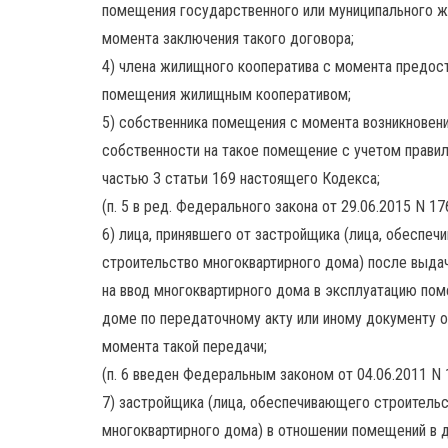
помещения государственного или муниципального 
момента заключения такого договора;
4) члена жилищного кооператива с момента предос
помещения жилищным кооперативом;
5) собственника помещения с момента возникновени
собственности на такое помещение с учетом правил
частью 3 статьи 169 настоящего Кодекса;
(п. 5 в ред. Федерального закона от 29.06.2015 N 1
6) лица, принявшего от застройщика (лица, обеспе
строительство многоквартирного дома) после выда
на ввод многоквартирного дома в эксплуатацию по
доме по передаточному акту или иному документу о
момента такой передачи;
(п. 6 введен Федеральным законом от 04.06.2011 N
7) застройщика (лица, обеспечивающего строитель
многоквартирного дома) в отношении помещений в 